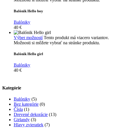
Balónik Hello boy
Balóniky
40
€
Výber možností
Tento produkt má viacero variantov.
Možnosti si môžete vybrať na stránke produktu.
Balónik Hello girl
Balóniky
40
€
Kategórie
Balóniky
(5)
Bez kategórie
(0)
Čísla
(1)
Drevené dekorácie
(13)
Girlandy
(3)
Hlavy zvieratiek
(7)