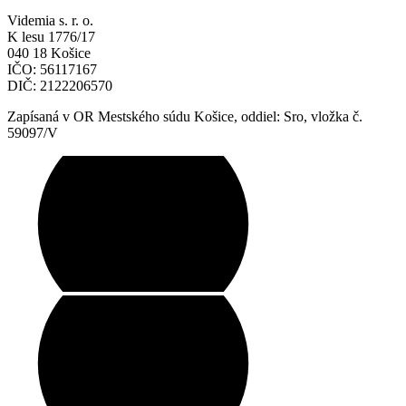
Videmia s. r. o.
K lesu 1776/17
040 18 Košice
IČO: 56117167
DIČ: 2122206570
Zapísaná v OR Mestského súdu Košice, oddiel: Sro, vložka č.
59097/V