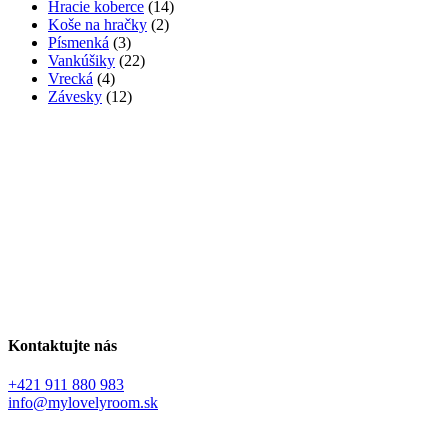
Hracie koberce
(14)
Koše na hračky
(2)
Písmenká
(3)
Vankúšiky
(22)
Vrecká
(4)
Závesky
(12)
Kontaktujte nás
+421 911 880 983
info@mylovelyroom.sk