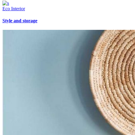
Eco
Interior
Style and storage