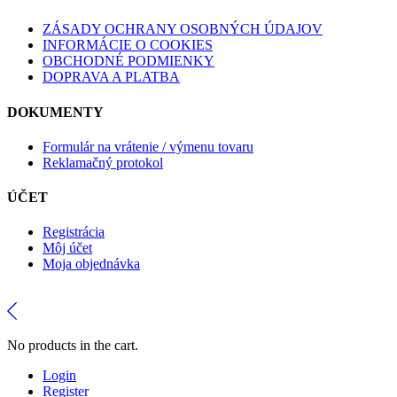
ZÁSADY OCHRANY OSOBNÝCH ÚDAJOV
INFORMÁCIE O COOKIES
OBCHODNÉ PODMIENKY
DOPRAVA A PLATBA
DOKUMENTY
Formulár na vrátenie / výmenu tovaru
Reklamačný protokol
ÚČET
Registrácia
Môj účet
Moja objednávka
No products in the cart.
Login
Register