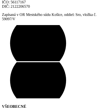
IČO: 56117167
DIČ: 2122206570
Zapísaná v OR Mestského súdu Košice, oddiel: Sro, vložka č.
59097/V
VŠEOBECNÉ