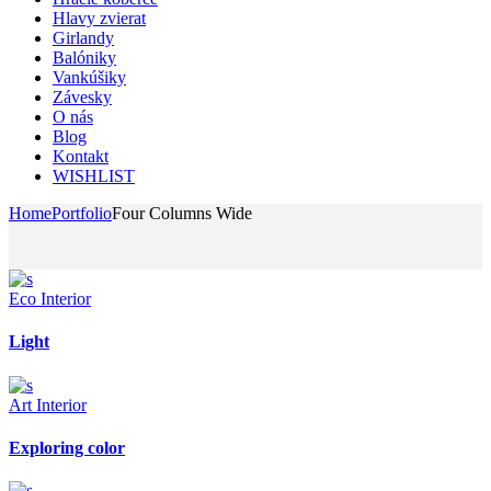
Hlavy zvierat
Girlandy
Balóniky
Vankúšiky
Závesky
O nás
Blog
Kontakt
WISHLIST
Home
Portfolio
Four Columns Wide
Eco
Interior
Light
Art
Interior
Exploring color