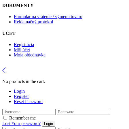
DOKUMENTY
Formulár na vrátenie / výmenu tovaru
Reklamačný protokol
ÚČET
Registrácia
Môj účet
Moja objednávka
No products in the cart.
Login
Register
Reset Password
Remember me
Lost Your password?
Login