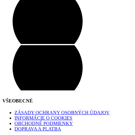
VŠEOBECNÉ
ZÁSADY OCHRANY OSOBNÝCH ÚDAJOV
INFORMÁCIE O COOKIES
OBCHODNÉ PODMIENKY
DOPRAVA A PLATBA