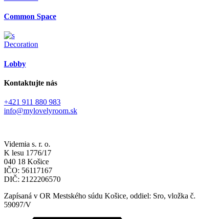
Common Space
Decoration
Lobby
Kontaktujte nás
+421 911 880 983
info@mylovelyroom.sk
Videmia s. r. o.
K lesu 1776/17
040 18 Košice
IČO: 56117167
DIČ: 2122206570
Zapísaná v OR Mestského súdu Košice, oddiel: Sro, vložka č.
59097/V