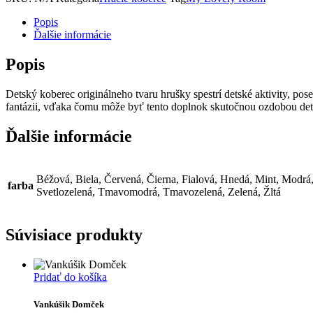
Popis
Ďalšie informácie
Popis
Detský koberec originálneho tvaru hrušky spestrí detské aktivity, po
fantázii, vďaka čomu môže byť tento doplnok skutočnou ozdobou dets
Ďalšie informácie
Béžová, Biela, Červená, Čierna, Fialová, Hnedá, Mint, Modrá
farba
Svetlozelená, Tmavomodrá, Tmavozelená, Zelená, Žltá
Súvisiace produkty
Pridať do košíka
Vankúšik Domček