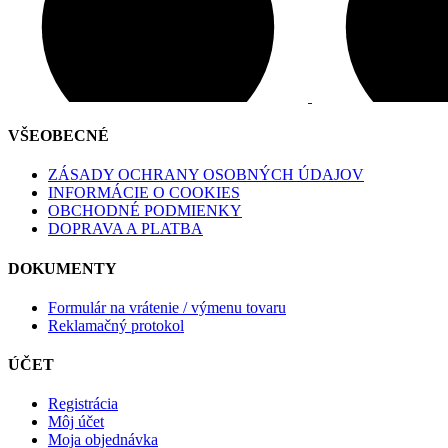
VŠEOBECNÉ
ZÁSADY OCHRANY OSOBNÝCH ÚDAJOV
INFORMÁCIE O COOKIES
OBCHODNÉ PODMIENKY
DOPRAVA A PLATBA
DOKUMENTY
Formulár na vrátenie / výmenu tovaru
Reklamačný protokol
ÚČET
Registrácia
Môj účet
Moja objednávka