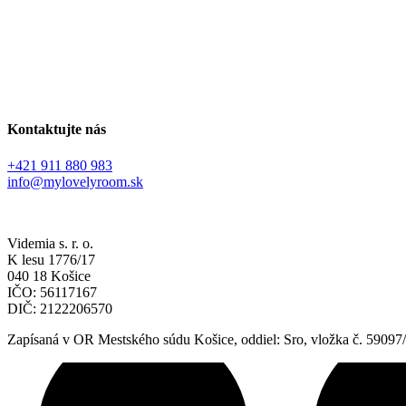
Kontaktujte nás
+421 911 880 983
info@mylovelyroom.sk
Videmia s. r. o.
K lesu 1776/17
040 18 Košice
IČO: 56117167
DIČ: 2122206570
Zapísaná v OR Mestského súdu Košice, oddiel: Sro, vložka č. 59097