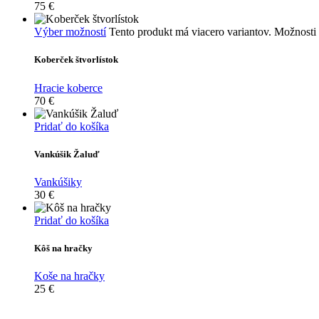
75
€
Výber možností
Tento produkt má viacero variantov. Možnosti 
Koberček štvorlístok
Hracie koberce
70
€
Pridať do košíka
Vankúšik Žaluď
Vankúšiky
30
€
Pridať do košíka
Kôš na hračky
Koše na hračky
25
€