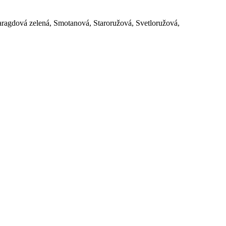
aragdová zelená, Smotanová, Staroružová, Svetloružová,