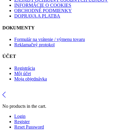
INFORMÁCIE O COOKIES
OBCHODNÉ PODMIENKY
DOPRAVA A PLATBA
DOKUMENTY
Formulár na vrátenie / výmenu tovaru
Reklamačný protokol
ÚČET
Registrácia
Môj účet
Moja objednávka
No products in the cart.
Login
Register
Reset Password