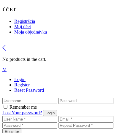
ÚČET
Registrácia
Môj účet
Moja objednávka
No products in the cart.
Login
Register
Reset Password
Remember me
Lost Your password?
Login
Register