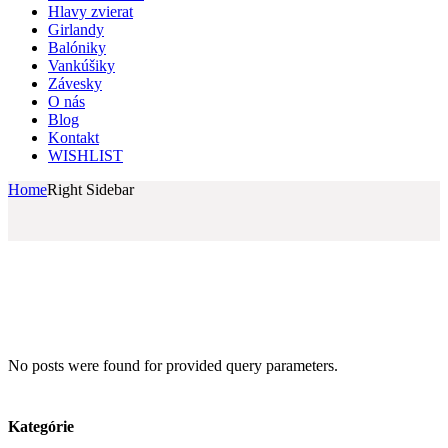
Hlavy zvierat
Girlandy
Balóniky
Vankúšiky
Závesky
O nás
Blog
Kontakt
WISHLIST
Home
Right Sidebar
No posts were found for provided query parameters.
Kategórie