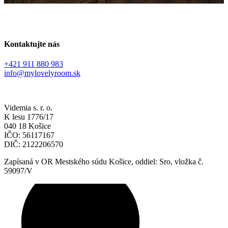
Kontaktujte nás
+421 911 880 983
info@mylovelyroom.sk
Videmia s. r. o.
K lesu 1776/17
040 18 Košice
IČO: 56117167
DIČ: 2122206570
Zapísaná v OR Mestského súdu Košice, oddiel: Sro, vložka č.
59097/V